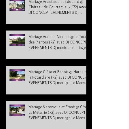
Mariage Anastasia et Edouard @
Château de Courtanvaux (72) avec
DJ CONCEPT EVENEMENTS Dj
musique mariage Sarthe
Mariage Aude et Nicolas @ La Tour
des Plantes (72) avec DJ CONCEPT
EVENEMENTS Dj musique mariage
Sarthe
Mariage Clélia et Benoit @ Haras de
la Potardière (72) avec DJ CONCEPT
EVENEMENTS Dj mariage Le Mans
Sarthe 72
Mariage Véronique et Frank @ Gîte
La Métairie (72) avec DJ CONCEPT
EVENEMENTS Dj mariage Le Mans
Sarthe 72