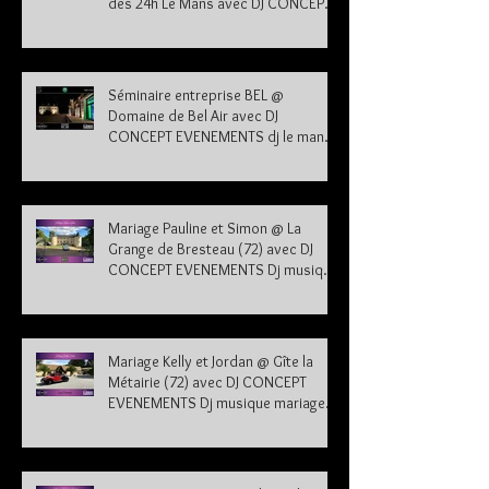
des 24h Le Mans avec DJ CONCEPT
EVENEMENTS dj le mans sarthe 72
Séminaire entreprise BEL @
Domaine de Bel Air avec DJ
CONCEPT EVENEMENTS dj le mans
sarthe 72
Mariage Pauline et Simon @ La
Grange de Bresteau (72) avec DJ
CONCEPT EVENEMENTS Dj musique
mariage Sarthe
Mariage Kelly et Jordan @ Gîte la
Métairie (72) avec DJ CONCEPT
EVENEMENTS Dj musique mariage
Sarthe 72