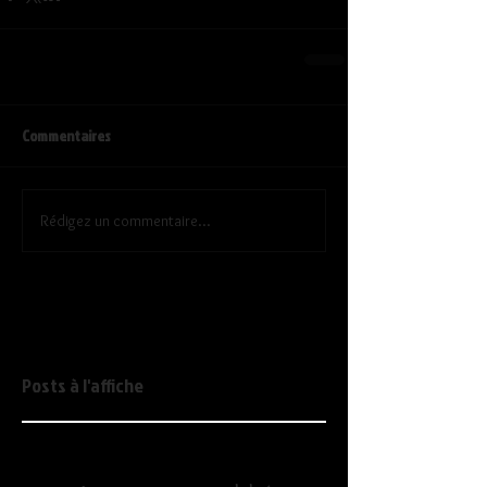
Commentaires
Rédigez un commentaire...
Posts à l'affiche