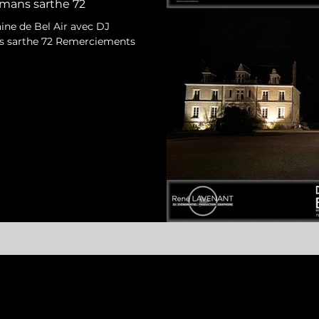
ans sarthe 72
ne de Bel Air avec DJ
 sarthe 72 Remerciements