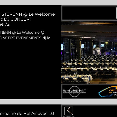
PE STERENN @ Le Welcome
vec DJ CONCEPT
he 72
TERENN @ Le Welcome @
 CONCEPT EVENEMENTS dj le
omaine de Bel Air avec DJ