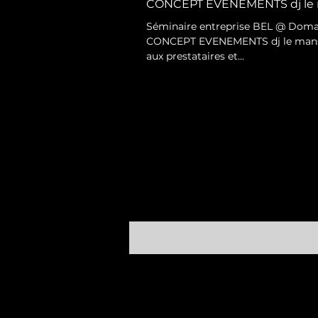
CONCEPT EVENEMENTS dj le m
Séminaire entreprise BEL @ Domai
CONCEPT EVENEMENTS dj le mans
aux prestataires et...