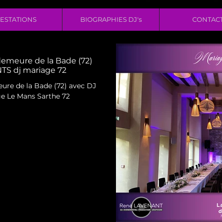
ESTATIONS
BIOGRAPHIES DJ's
CONTAC
demeure de la Bade (72)
S dj mariage 72
ure de la Bade (72) avec DJ
 Le Mans Sarthe 72