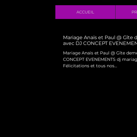
ACCUEIL
PR
Mariage Anaïs et Paul @ Gîte 
avec DJ CONCEPT EVENEMENT
Mariage Anaïs et Paul @ Gîte deme
CONCEPT EVENEMENTS dj mariage
Félicitations et tous nos...