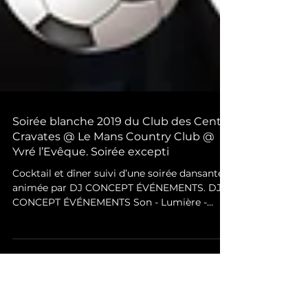
Soirée blanche 2019 du Club des Cent
Cravates @ Le Mans Country Club @
Yvré l’Evêque. Soirée excepti
Cocktail et dîner suivi d’une soirée dansante
animée par DJ CONCEPT ÉVÉNEMENTS. DJ
CONCEPT ÉVÉNEMENTS Son - Lumière -
Vidéoprojection - Grap