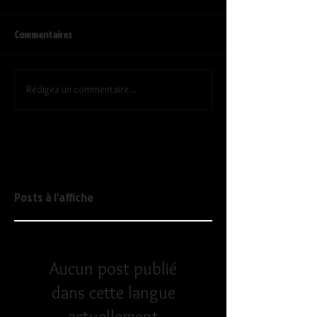
Commentaires
Rédigez un commentaire...
Posts à l'affiche
Aucun post publié
dans cette langue
actuellement