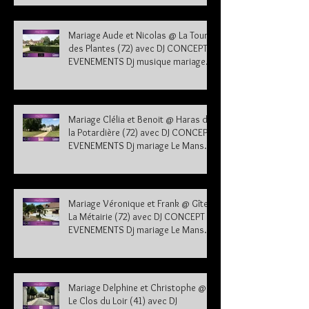
Mariage Aude et Nicolas @ La Tour
des Plantes (72) avec DJ CONCEPT
EVENEMENTS Dj musique mariage
Sarthe
Mariage Clélia et Benoit @ Haras de
la Potardière (72) avec DJ CONCEPT
EVENEMENTS Dj mariage Le Mans
Sarthe 72
Mariage Véronique et Frank @ Gîte
La Métairie (72) avec DJ CONCEPT
EVENEMENTS Dj mariage Le Mans
Sarthe 72
Mariage Delphine et Christophe @
Le Clos du Loir (41) avec DJ