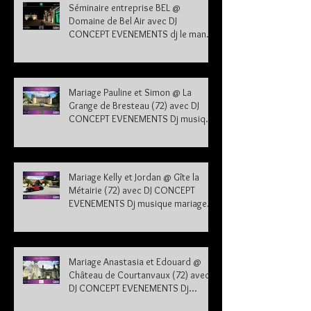
Séminaire entreprise BEL @
Domaine de Bel Air avec DJ
CONCEPT EVENEMENTS dj le mans
sarthe 72
Mariage Pauline et Simon @ La
Grange de Bresteau (72) avec DJ
CONCEPT EVENEMENTS Dj musique
mariage Sarthe
Mariage Kelly et Jordan @ Gîte la
Métairie (72) avec DJ CONCEPT
EVENEMENTS Dj musique mariage
Sarthe 72
Mariage Anastasia et Edouard @
Château de Courtanvaux (72) avec
DJ CONCEPT EVENEMENTS Dj
musique mariage Sarthe