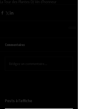
La Tour des Plantes DJ Vin d'honneur
Commentaires
Rédigez un commentaire...
Posts à l'affiche