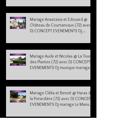
Mariage Anastasia et Edouard @
Château de Courtanvaux (72) avec
DJ CONCEPT EVENEMENTS Dj
musique mariage Sarthe
Mariage Aude et Nicolas @ La Tour
des Plantes (72) avec DJ CONCEPT
EVENEMENTS Dj musique mariage
Sarthe
Mariage Clélia et Benoit @ Haras de
la Potardière (72) avec DJ CONCEPT
EVENEMENTS Dj mariage Le Mans
Sarthe 72
Mariage Véronique et Frank @ Gîte