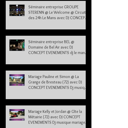
Séminaire entreprise GROUPE
STERENN @ Le Welcome @ Circuit
des 24h Le Mans avec DJ CONCEPT
EVENEMENTS dj le mans sarthe 72
Séminaire entreprise BEL @
Domaine de Bel Air avec DJ
CONCEPT EVENEMENTS dj le mans
sarthe 72
Mariage Pauline et Simon @ La
Grange de Bresteau (72) avec DJ
CONCEPT EVENEMENTS Dj musique
mariage Sarthe
Mariage Kelly et Jordan @ Gîte la
Métairie (72) avec DJ CONCEPT
EVENEMENTS Dj musique mariage
Sarthe 72