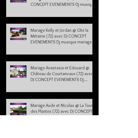
CONCEPT EVENEMENTS Dj musique
mariage Sarthe
Mariage Kelly et Jordan @ Gîte la
Métairie (72) avec DJ CONCEPT
EVENEMENTS Dj musique mariage
Sarthe 72
Mariage Anastasia et Edouard @
Château de Courtanvaux (72) avec
DJ CONCEPT EVENEMENTS Dj
musique mariage Sarthe
Mariage Aude et Nicolas @ La Tour
des Plantes (72) avec DJ CONCEPT
EVENEMENTS Dj musique mariage
Sarthe