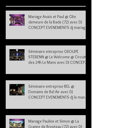
Mariage Anaïs et Paul @ Gîte
demeure de la Bade (72) avec DJ
CONCEPT EVENEMENTS dj mariage
72
Séminaire entreprise GROUPE
STERENN @ Le Welcome @ Circuit
des 24h Le Mans avec DJ CONCEPT
EVENEMENTS dj le mans sarthe 72
Séminaire entreprise BEL @
Domaine de Bel Air avec DJ
CONCEPT EVENEMENTS dj le mans
sarthe 72
Mariage Pauline et Simon @ La
Grange de Bresteau (72) avec DJ