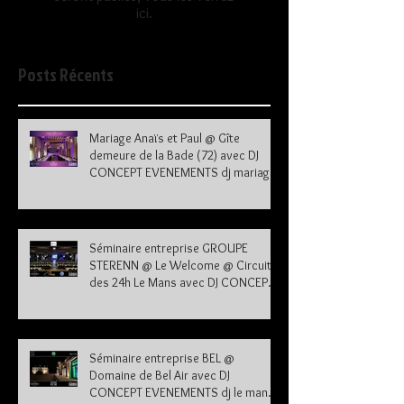
ici.
Posts Récents
Mariage Anaïs et Paul @ Gîte
demeure de la Bade (72) avec DJ
CONCEPT EVENEMENTS dj mariage
72
Séminaire entreprise GROUPE
STERENN @ Le Welcome @ Circuit
des 24h Le Mans avec DJ CONCEPT
EVENEMENTS dj le mans sarthe 72
Séminaire entreprise BEL @
Domaine de Bel Air avec DJ
CONCEPT EVENEMENTS dj le mans