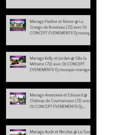
sarthe 72
Mariage Pauline et Simon @ La
Grange de Bresteau (72) avec DJ
CONCEPT EVENEMENTS Dj musique
mariage Sarthe
Mariage Kelly et Jordan @ Gîte la
Métairie (72) avec DJ CONCEPT
EVENEMENTS Dj musique mariage
Sarthe 72
Mariage Anastasia et Edouard @
Château de Courtanvaux (72) avec
DJ CONCEPT EVENEMENTS Dj
musique mariage Sarthe
Mariage Aude et Nicolas @ La Tour