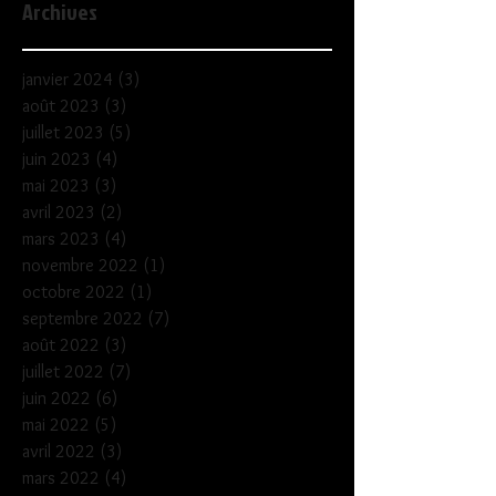
Archives
janvier 2024
(3)
3 posts
août 2023
(3)
3 posts
juillet 2023
(5)
5 posts
juin 2023
(4)
4 posts
mai 2023
(3)
3 posts
avril 2023
(2)
2 posts
mars 2023
(4)
4 posts
novembre 2022
(1)
1 post
octobre 2022
(1)
1 post
septembre 2022
(7)
7 posts
août 2022
(3)
3 posts
juillet 2022
(7)
7 posts
juin 2022
(6)
6 posts
mai 2022
(5)
5 posts
avril 2022
(3)
3 posts
mars 2022
(4)
4 posts