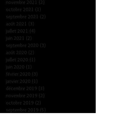
novembre 2021
(2)
2 posts
octobre 2021
(1)
1 post
septembre 2021
(2)
2 posts
août 2021
(3)
3 posts
juillet 2021
(4)
4 posts
juin 2021
(2)
2 posts
septembre 2020
(3)
3 posts
août 2020
(2)
2 posts
juillet 2020
(1)
1 post
juin 2020
(1)
1 post
février 2020
(3)
3 posts
janvier 2020
(1)
1 post
décembre 2019
(3)
3 posts
novembre 2019
(2)
2 posts
octobre 2019
(2)
2 posts
septembre 2019
(5)
5 posts
juillet 2019
(3)
3 posts
juin 2019
(3)
3 posts
mai 2019
(3)
3 posts