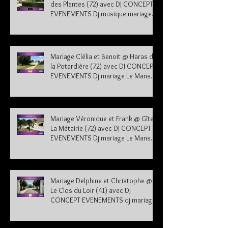
des Plantes (72) avec DJ CONCEPT
EVENEMENTS Dj musique mariage
Sarthe
Mariage Clélia et Benoit @ Haras de
la Potardière (72) avec DJ CONCEPT
EVENEMENTS Dj mariage Le Mans
Sarthe 72
Mariage Véronique et Frank @ Gîte
La Métairie (72) avec DJ CONCEPT
EVENEMENTS Dj mariage Le Mans
Sarthe 72
Mariage Delphine et Christophe @
Le Clos du Loir (41) avec DJ
CONCEPT EVENEMENTS dj mariage
41