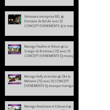
EVENEMENTS dj le mans sarthe 72
Séminaire entreprise BEL @
Domaine de Bel Air avec DJ
CONCEPT EVENEMENTS dj le mans
sarthe 72
Mariage Pauline et Simon @ La
Grange de Bresteau (72) avec DJ
CONCEPT EVENEMENTS Dj musique
mariage Sarthe
Mariage Kelly et Jordan @ Gîte la
Métairie (72) avec DJ CONCEPT
EVENEMENTS Dj musique mariage
Sarthe 72
Mariage Anastasia et Edouard @