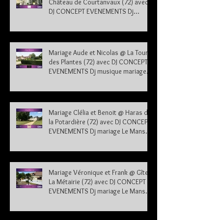
Château de Courtanvaux (72) avec
DJ CONCEPT EVENEMENTS Dj
musique mariage Sarthe
Mariage Aude et Nicolas @ La Tour
des Plantes (72) avec DJ CONCEPT
EVENEMENTS Dj musique mariage
Sarthe
Mariage Clélia et Benoit @ Haras de
la Potardière (72) avec DJ CONCEPT
EVENEMENTS Dj mariage Le Mans
Sarthe 72
Mariage Véronique et Frank @ Gîte
La Métairie (72) avec DJ CONCEPT
EVENEMENTS Dj mariage Le Mans
Sarthe 72