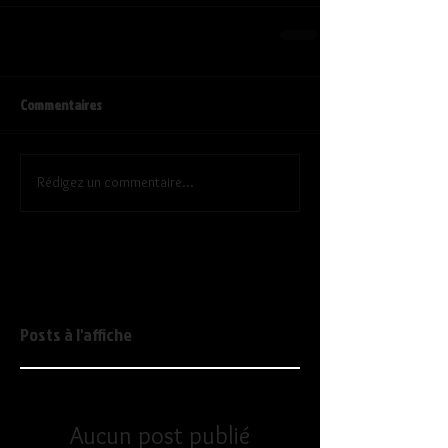
Commentaires
Rédigez un commentaire...
Posts à l'affiche
Aucun post publié