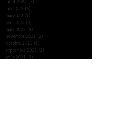
juillet 2022
(7)
7 posts
juin 2022
(6)
6 posts
mai 2022
(5)
5 posts
avril 2022
(3)
3 posts
mars 2022
(4)
4 posts
novembre 2021
(2)
2 posts
octobre 2021
(1)
1 post
septembre 2021
(2)
2 posts
août 2021
(3)
3 posts
juillet 2021
(4)
4 posts
juin 2021
(2)
2 posts
septembre 2020
(3)
3 posts
août 2020
(2)
2 posts
juillet 2020
(1)
1 post
juin 2020
(1)
1 post
février 2020
(3)
3 posts
janvier 2020
(1)
1 post
décembre 2019
(3)
3 posts
novembre 2019
(2)
2 posts