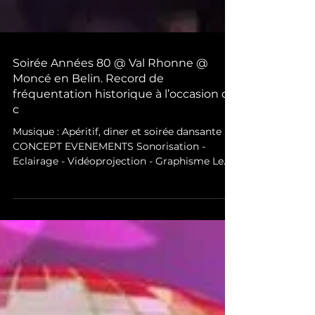
Soirée Années 80 @ Val Rhonne @
Moncé en Belin. Record de
fréquentation historique à l’occasion de
c
Musique : Apéritif, diner et soirée dansante DJ
CONCEPT EVENEMENTS Sonorisation -
Eclairage - Vidéoprojection - Graphisme Le
D.J de vos évé