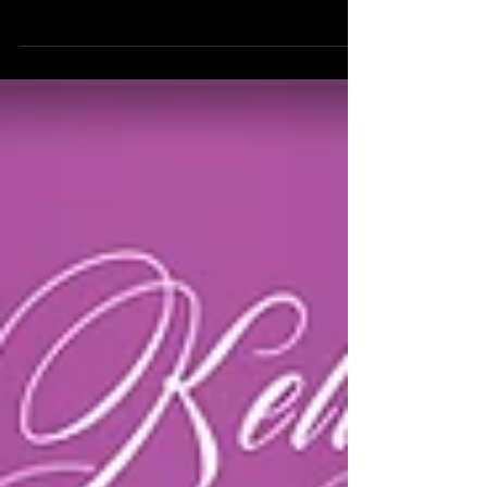
Bresteau (72) avec DJ CONCEPT
EVENEMENTS Dj musique mariage Sarthe