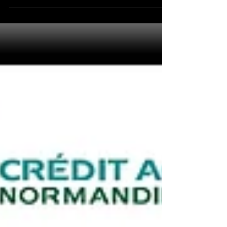
Cocktail, dîner et soir