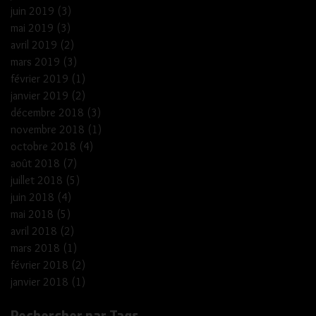
juin 2019
(3)
3 posts
mai 2019
(3)
3 posts
avril 2019
(2)
2 posts
mars 2019
(3)
3 posts
février 2019
(1)
1 post
janvier 2019
(2)
2 posts
décembre 2018
(3)
3 posts
novembre 2018
(1)
1 post
octobre 2018
(4)
4 posts
août 2018
(7)
7 posts
juillet 2018
(5)
5 posts
juin 2018
(4)
4 posts
mai 2018
(5)
5 posts
avril 2018
(2)
2 posts
mars 2018
(1)
1 post
février 2018
(2)
2 posts
janvier 2018
(1)
1 post
Rechercher par Tags