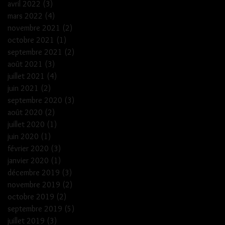
avril 2022
(3)
3 posts
mars 2022
(4)
4 posts
novembre 2021
(2)
2 posts
octobre 2021
(1)
1 post
septembre 2021
(2)
2 posts
août 2021
(3)
3 posts
juillet 2021
(4)
4 posts
juin 2021
(2)
2 posts
septembre 2020
(3)
3 posts
août 2020
(2)
2 posts
juillet 2020
(1)
1 post
juin 2020
(1)
1 post
février 2020
(3)
3 posts
janvier 2020
(1)
1 post
décembre 2019
(3)
3 posts
novembre 2019
(2)
2 posts
octobre 2019
(2)
2 posts
septembre 2019
(5)
5 posts
juillet 2019
(3)
3 posts