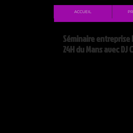
ACCUEIL
PR
Séminaire entreprise
24H du Mans avec DJ