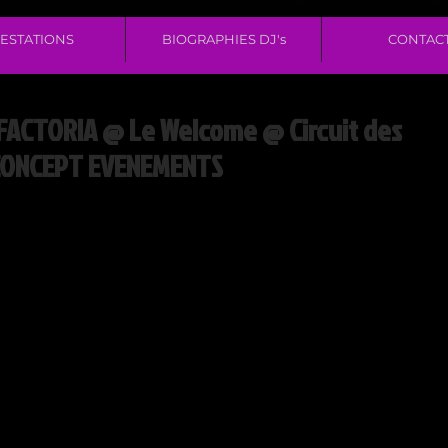
ESTATIONS
BIOGRAPHIES DJ's
CONTAC
 FACTORIA @ Le Welcome @ Circuit des
 CONCEPT EVENEMENTS