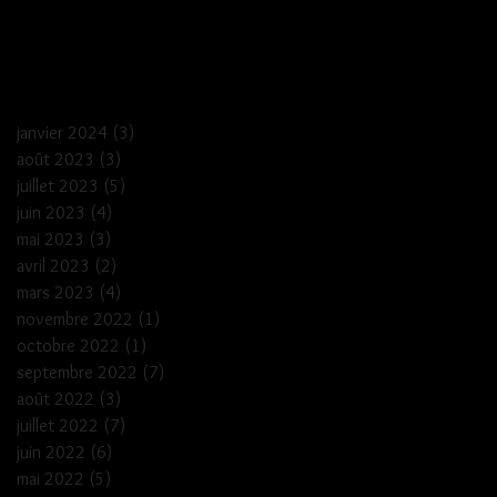
janvier 2024
(3)
3 posts
août 2023
(3)
3 posts
juillet 2023
(5)
5 posts
juin 2023
(4)
4 posts
mai 2023
(3)
3 posts
avril 2023
(2)
2 posts
mars 2023
(4)
4 posts
novembre 2022
(1)
1 post
octobre 2022
(1)
1 post
septembre 2022
(7)
7 posts
août 2022
(3)
3 posts
juillet 2022
(7)
7 posts
juin 2022
(6)
6 posts
mai 2022
(5)
5 posts