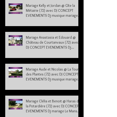
Mariage Kelly et Jordan @ Gîte la
Métairie (72) avec DJ CONCEPT
EVENEMENTS Dj musique mariage
Sarthe 72
Mariage Anastasia et Edouard @
Château de Courtanvaux (72) avec
DJ CONCEPT EVENEMENTS Dj
musique mariage Sarthe
Mariage Aude et Nicolas @ La Tour
des Plantes (72) avec DJ CONCEPT
EVENEMENTS Dj musique mariage
Sarthe
Mariage Clélia et Benoit @ Haras de
la Potardière (72) avec DJ CONCEPT
EVENEMENTS Dj mariage Le Mans
Sarthe 72