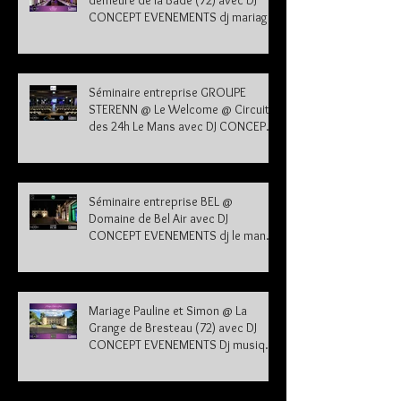
demeure de la Bade (72) avec DJ
CONCEPT EVENEMENTS dj mariage
72
Séminaire entreprise GROUPE
STERENN @ Le Welcome @ Circuit
des 24h Le Mans avec DJ CONCEPT
EVENEMENTS dj le mans sarthe 72
Séminaire entreprise BEL @
Domaine de Bel Air avec DJ
CONCEPT EVENEMENTS dj le mans
sarthe 72
Mariage Pauline et Simon @ La
Grange de Bresteau (72) avec DJ
CONCEPT EVENEMENTS Dj musique
mariage Sarthe