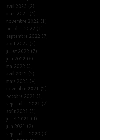
avril 2023
(2)
2 posts
mars 2023
(4)
4 posts
novembre 2022
(1)
1 post
octobre 2022
(1)
1 post
septembre 2022
(7)
7 posts
août 2022
(3)
3 posts
juillet 2022
(7)
7 posts
juin 2022
(6)
6 posts
mai 2022
(5)
5 posts
avril 2022
(3)
3 posts
mars 2022
(4)
4 posts
novembre 2021
(2)
2 posts
octobre 2021
(1)
1 post
septembre 2021
(2)
2 posts
août 2021
(3)
3 posts
juillet 2021
(4)
4 posts
juin 2021
(2)
2 posts
septembre 2020
(3)
3 posts