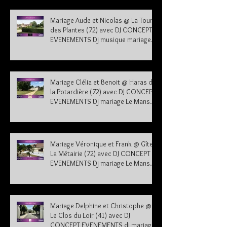
Mariage Aude et Nicolas @ La Tour
des Plantes (72) avec DJ CONCEPT
EVENEMENTS Dj musique mariage
Sarthe
Mariage Clélia et Benoit @ Haras de
la Potardière (72) avec DJ CONCEPT
EVENEMENTS Dj mariage Le Mans
Sarthe 72
Mariage Véronique et Frank @ Gîte
La Métairie (72) avec DJ CONCEPT
EVENEMENTS Dj mariage Le Mans
Sarthe 72
Mariage Delphine et Christophe @
Le Clos du Loir (41) avec DJ
CONCEPT EVENEMENTS dj mariage