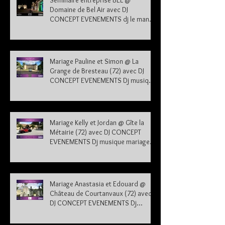
Séminaire entreprise BEL @
Domaine de Bel Air avec DJ
CONCEPT EVENEMENTS dj le mans
sarthe 72
Mariage Pauline et Simon @ La
Grange de Bresteau (72) avec DJ
CONCEPT EVENEMENTS Dj musique
mariage Sarthe
Mariage Kelly et Jordan @ Gîte la
Métairie (72) avec DJ CONCEPT
EVENEMENTS Dj musique mariage
Sarthe 72
Mariage Anastasia et Edouard @
Château de Courtanvaux (72) avec
DJ CONCEPT EVENEMENTS Dj
musique mariage Sarthe