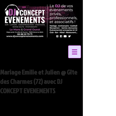
Mariage Emilie et Julien @ Gîte
des Charmes (72) avec DJ
CONCEPT EVENEMENTS