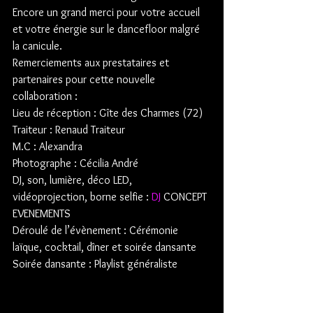
Encore un grand merci pour votre accueil 
et votre énergie sur le dancefloor malgré 
la canicule.
Remerciements aux prestataires et 
partenaires pour cette nouvelle 
collaboration :
Lieu de réception : Gîte des Charmes (72)
Traiteur : Renaud Traiteur
M.C : Alexandra 
Photographe : Cécilia André
DJ, son, lumière, déco LED, 
vidéoprojection, borne selfie : 
DJ
 CONCEPT 
EVENEMENTS
Déroulé de l’évènement : Cérémonie 
laïque, cocktail, dîner et soirée dansante
Soirée dansante : Playlist généraliste 