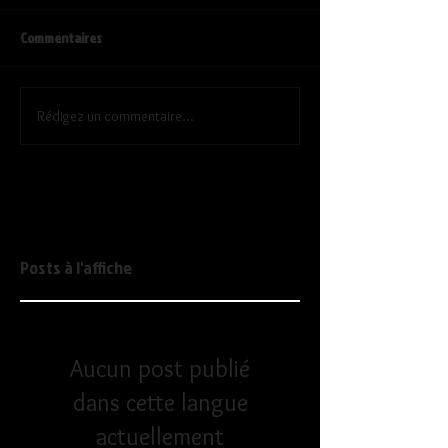
Commentaires
Rédigez un commentaire...
Posts à l'affiche
Aucun post publié
dans cette langue
actuellement