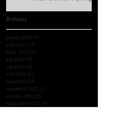
41
Archives
janvier 2024
(3)
3 posts
août 2023
(3)
3 posts
juillet 2023
(5)
5 posts
juin 2023
(4)
4 posts
mai 2023
(3)
3 posts
avril 2023
(2)
2 posts
mars 2023
(4)
4 posts
novembre 2022
(1)
1 post
octobre 2022
(1)
1 post
septembre 2022
(7)
7 posts
août 2022
(3)
3 posts
juillet 2022
(7)
7 posts
juin 2022
(6)
6 posts
mai 2022
(5)
5 posts