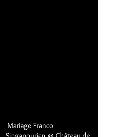
 Mariage Franco 
Singapourien @ Château de 