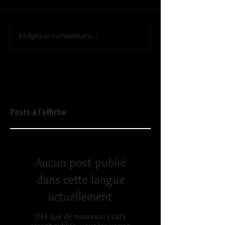
Rédigez un commentaire...
Posts à l'affiche
Aucun post publié
dans cette langue
actuellement
Dès que de nouveaux posts