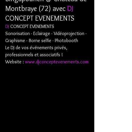
Montbraye (72) avec 
DJ
CONCEPT EVENEMENTS
DJ
 CONCEPT EVENEMENTS
Sonorisation - Eclairage - Vidéoprojection - 
Graphisme - Borne selfie - Photobooth
Le DJ de vos événements privés, 
professionnels et associatifs !
Website : 
www.djconceptevenements.com