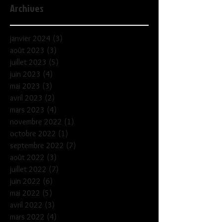
Archives
janvier 2024
(3)
3 posts
août 2023
(3)
3 posts
juillet 2023
(5)
5 posts
juin 2023
(4)
4 posts
mai 2023
(3)
3 posts
avril 2023
(2)
2 posts
mars 2023
(4)
4 posts
novembre 2022
(1)
1 post
octobre 2022
(1)
1 post
septembre 2022
(7)
7 posts
août 2022
(3)
3 posts
juillet 2022
(7)
7 posts
juin 2022
(6)
6 posts
mai 2022
(5)
5 posts
avril 2022
(3)
3 posts
mars 2022
(4)
4 posts