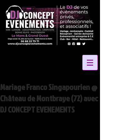
Mariage Franco Singapourien @
Château de Montbraye (72) avec
DJ CONCEPT EVENEMENTS