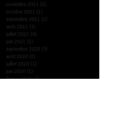
novembre 2021
(2)
2 posts
octobre 2021
(1)
1 post
septembre 2021
(2)
2 posts
août 2021
(3)
3 posts
juillet 2021
(4)
4 posts
juin 2021
(2)
2 posts
septembre 2020
(3)
3 posts
août 2020
(2)
2 posts
juillet 2020
(1)
1 post
juin 2020
(1)
1 post
février 2020
(3)
3 posts
janvier 2020
(1)
1 post
décembre 2019
(3)
3 posts
novembre 2019
(2)
2 posts
octobre 2019
(2)
2 posts
septembre 2019
(5)
5 posts
juillet 2019
(3)
3 posts
juin 2019
(3)
3 posts
mai 2019
(3)
3 posts