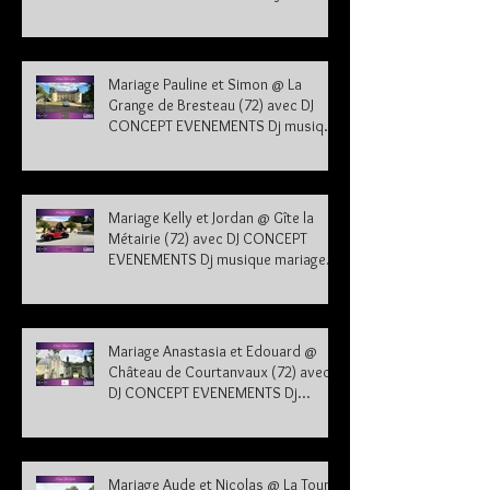
sarthe 72
Mariage Pauline et Simon @ La
Grange de Bresteau (72) avec DJ
CONCEPT EVENEMENTS Dj musique
mariage Sarthe
Mariage Kelly et Jordan @ Gîte la
Métairie (72) avec DJ CONCEPT
EVENEMENTS Dj musique mariage
Sarthe 72
Mariage Anastasia et Edouard @
Château de Courtanvaux (72) avec
DJ CONCEPT EVENEMENTS Dj
musique mariage Sarthe
Mariage Aude et Nicolas @ La Tour