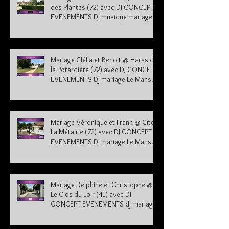
des Plantes (72) avec DJ CONCEPT
EVENEMENTS Dj musique mariage
Sarthe
Mariage Clélia et Benoit @ Haras de
la Potardière (72) avec DJ CONCEPT
EVENEMENTS Dj mariage Le Mans
Sarthe 72
Mariage Véronique et Frank @ Gîte
La Métairie (72) avec DJ CONCEPT
EVENEMENTS Dj mariage Le Mans
Sarthe 72
Mariage Delphine et Christophe @
Le Clos du Loir (41) avec DJ
CONCEPT EVENEMENTS dj mariage
41