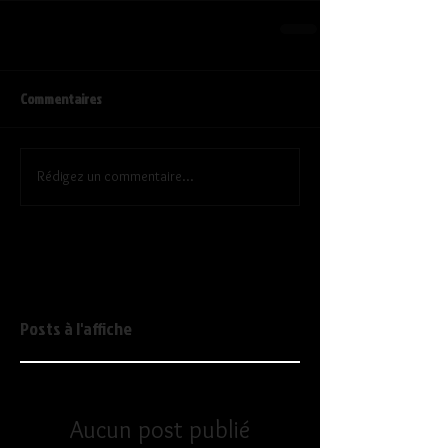
Commentaires
Rédigez un commentaire...
Posts à l'affiche
Aucun post publié