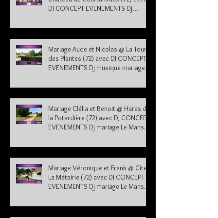
DJ CONCEPT EVENEMENTS Dj
musique mariage Sarthe
Mariage Aude et Nicolas @ La Tour
des Plantes (72) avec DJ CONCEPT
EVENEMENTS Dj musique mariage
Sarthe
Mariage Clélia et Benoit @ Haras de
la Potardière (72) avec DJ CONCEPT
EVENEMENTS Dj mariage Le Mans
Sarthe 72
Mariage Véronique et Frank @ Gîte
La Métairie (72) avec DJ CONCEPT
EVENEMENTS Dj mariage Le Mans
Sarthe 72