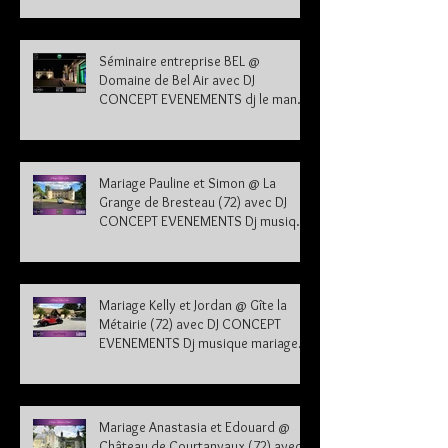
Séminaire entreprise BEL @
Domaine de Bel Air avec DJ
CONCEPT EVENEMENTS dj le mans
sarthe 72
Mariage Pauline et Simon @ La
Grange de Bresteau (72) avec DJ
CONCEPT EVENEMENTS Dj musique
mariage Sarthe
Mariage Kelly et Jordan @ Gîte la
Métairie (72) avec DJ CONCEPT
EVENEMENTS Dj musique mariage
Sarthe 72
Mariage Anastasia et Edouard @
Château de Courtanvaux (72) avec