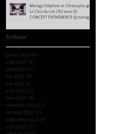
Mariage Delphine et Christophe @
Le Clos du Loir (41) avec DJ
CONCEPT EVENEMENTS dj mariage
41
Archives
janvier 2024
(3)
3 posts
août 2023
(3)
3 posts
juillet 2023
(5)
5 posts
juin 2023
(4)
4 posts
mai 2023
(3)
3 posts
avril 2023
(2)
2 posts
mars 2023
(4)
4 posts
novembre 2022
(1)
1 post
octobre 2022
(1)
1 post
septembre 2022
(7)
7 posts
août 2022
(3)
3 posts
juillet 2022
(7)
7 posts