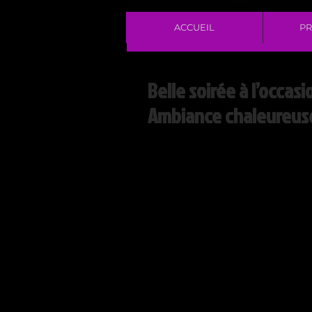
ACCUEIL
PR
Belle soirée à l’occasi
Ambiance chaleureuse 