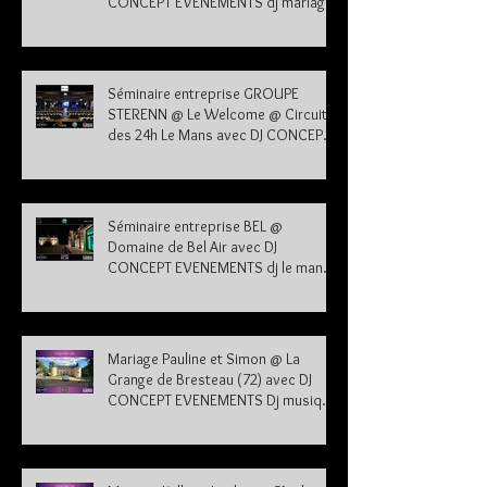
CONCEPT EVENEMENTS dj mariage
72
Séminaire entreprise GROUPE
STERENN @ Le Welcome @ Circuit
des 24h Le Mans avec DJ CONCEPT
EVENEMENTS dj le mans sarthe 72
Séminaire entreprise BEL @
Domaine de Bel Air avec DJ
CONCEPT EVENEMENTS dj le mans
sarthe 72
Mariage Pauline et Simon @ La
Grange de Bresteau (72) avec DJ
CONCEPT EVENEMENTS Dj musique
mariage Sarthe