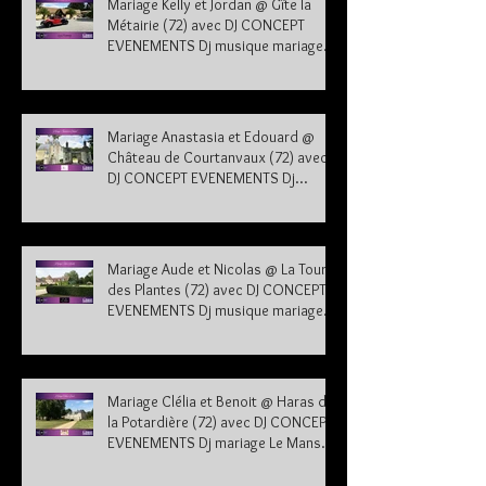
Mariage Kelly et Jordan @ Gîte la
Métairie (72) avec DJ CONCEPT
EVENEMENTS Dj musique mariage
Sarthe 72
Mariage Anastasia et Edouard @
Château de Courtanvaux (72) avec
DJ CONCEPT EVENEMENTS Dj
musique mariage Sarthe
Mariage Aude et Nicolas @ La Tour
des Plantes (72) avec DJ CONCEPT
EVENEMENTS Dj musique mariage
Sarthe
Mariage Clélia et Benoit @ Haras de
la Potardière (72) avec DJ CONCEPT
EVENEMENTS Dj mariage Le Mans
Sarthe 72