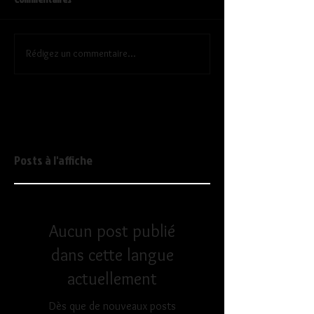
Rédigez un commentaire...
Posts à l'affiche
Aucun post publié
dans cette langue
actuellement
Dès que de nouveaux posts