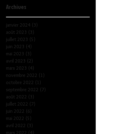
Archives
janvier 2024
(3)
3 posts
août 2023
(3)
3 posts
juillet 2023
(5)
5 posts
juin 2023
(4)
4 posts
mai 2023
(3)
3 posts
avril 2023
(2)
2 posts
mars 2023
(4)
4 posts
novembre 2022
(1)
1 post
octobre 2022
(1)
1 post
septembre 2022
(7)
7 posts
août 2022
(3)
3 posts
juillet 2022
(7)
7 posts
juin 2022
(6)
6 posts
mai 2022
(5)
5 posts
avril 2022
(3)
3 posts
mars 2022
(4)
4 posts