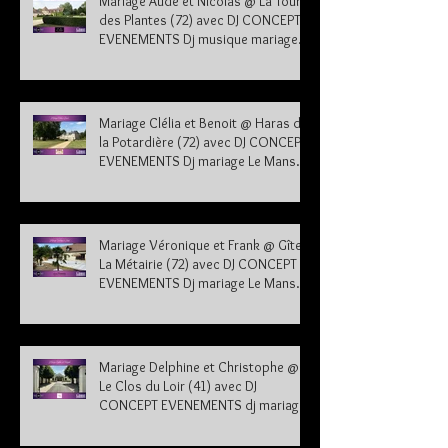
Mariage Aude et Nicolas @ La Tour
des Plantes (72) avec DJ CONCEPT
EVENEMENTS Dj musique mariage
Sarthe
Mariage Clélia et Benoit @ Haras de
la Potardière (72) avec DJ CONCEPT
EVENEMENTS Dj mariage Le Mans
Sarthe 72
Mariage Véronique et Frank @ Gîte
La Métairie (72) avec DJ CONCEPT
EVENEMENTS Dj mariage Le Mans
Sarthe 72
Mariage Delphine et Christophe @
Le Clos du Loir (41) avec DJ
CONCEPT EVENEMENTS dj mariage
41