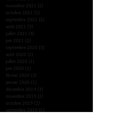
novembre 2021
(2)
2 posts
octobre 2021
(1)
1 post
septembre 2021
(2)
2 posts
août 2021
(3)
3 posts
juillet 2021
(4)
4 posts
juin 2021
(2)
2 posts
septembre 2020
(3)
3 posts
août 2020
(2)
2 posts
juillet 2020
(1)
1 post
juin 2020
(1)
1 post
février 2020
(3)
3 posts
janvier 2020
(1)
1 post
décembre 2019
(3)
3 posts
novembre 2019
(2)
2 posts
octobre 2019
(2)
2 posts
septembre 2019
(5)
5 posts
juillet 2019
(3)
3 posts
juin 2019
(3)
3 posts