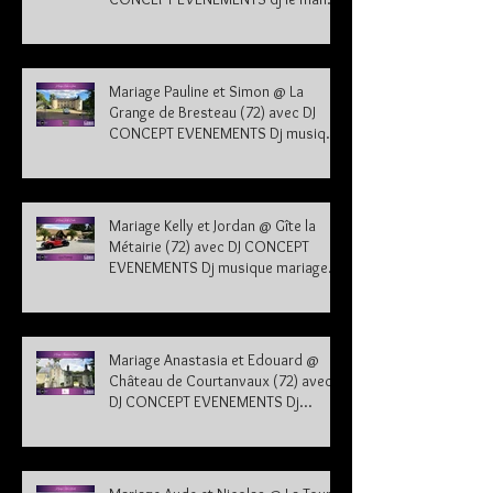
sarthe 72
Mariage Pauline et Simon @ La
Grange de Bresteau (72) avec DJ
CONCEPT EVENEMENTS Dj musique
mariage Sarthe
Mariage Kelly et Jordan @ Gîte la
Métairie (72) avec DJ CONCEPT
EVENEMENTS Dj musique mariage
Sarthe 72
Mariage Anastasia et Edouard @
Château de Courtanvaux (72) avec
DJ CONCEPT EVENEMENTS Dj
musique mariage Sarthe