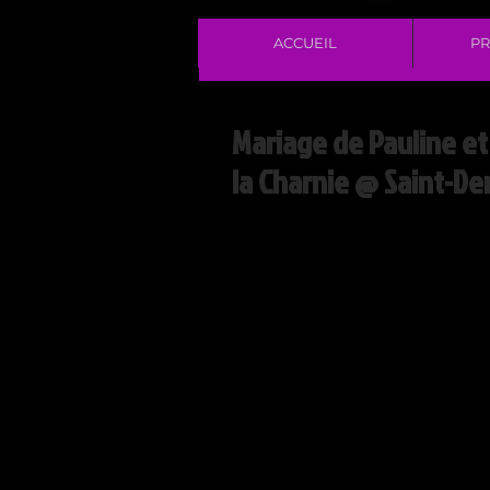
ACCUEIL
PR
Mariage de Pauline et
la Charnie @ Saint-De