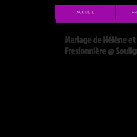
ACCUEIL
PR
Mariage de Hélène et 
Freslonnière @ Soulig