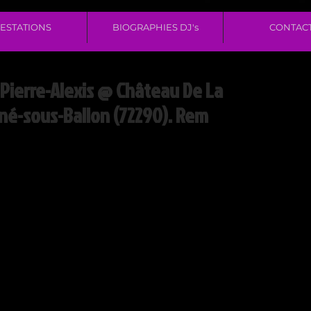
ESTATIONS
BIOGRAPHIES DJ's
CONTAC
Pierre-Alexis @ Château De La
né-sous-Ballon (72290). Rem