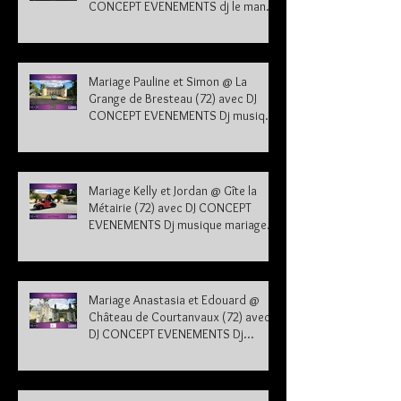
CONCEPT EVENEMENTS dj le mans
sarthe 72
Mariage Pauline et Simon @ La
Grange de Bresteau (72) avec DJ
CONCEPT EVENEMENTS Dj musique
mariage Sarthe
Mariage Kelly et Jordan @ Gîte la
Métairie (72) avec DJ CONCEPT
EVENEMENTS Dj musique mariage
Sarthe 72
Mariage Anastasia et Edouard @
Château de Courtanvaux (72) avec
DJ CONCEPT EVENEMENTS Dj
musique mariage Sarthe