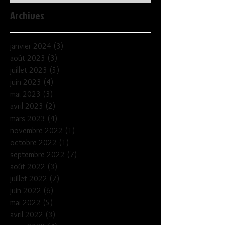
Archives
janvier 2024
(3)
3 posts
août 2023
(3)
3 posts
juillet 2023
(5)
5 posts
juin 2023
(4)
4 posts
mai 2023
(3)
3 posts
avril 2023
(2)
2 posts
mars 2023
(4)
4 posts
novembre 2022
(1)
1 post
octobre 2022
(1)
1 post
septembre 2022
(7)
7 posts
août 2022
(3)
3 posts
juillet 2022
(7)
7 posts
juin 2022
(6)
6 posts
mai 2022
(5)
5 posts
avril 2022
(3)
3 posts