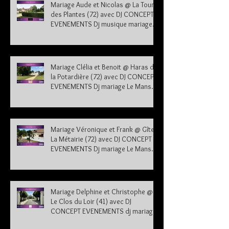
Mariage Aude et Nicolas @ La Tour
des Plantes (72) avec DJ CONCEPT
EVENEMENTS Dj musique mariage
Sarthe
Mariage Clélia et Benoit @ Haras de
la Potardière (72) avec DJ CONCEPT
EVENEMENTS Dj mariage Le Mans
Sarthe 72
Mariage Véronique et Frank @ Gîte
La Métairie (72) avec DJ CONCEPT
EVENEMENTS Dj mariage Le Mans
Sarthe 72
Mariage Delphine et Christophe @
Le Clos du Loir (41) avec DJ
CONCEPT EVENEMENTS dj mariage
41