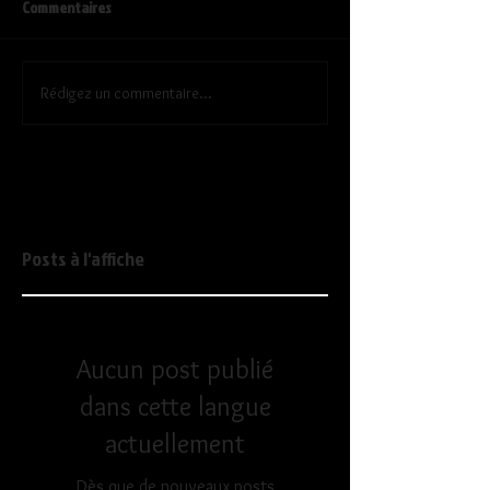
Commentaires
Rédigez un commentaire...
Posts à l'affiche
Aucun post publié
dans cette langue
actuellement
Dès que de nouveaux posts