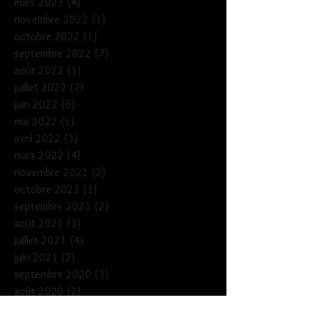
mars 2023
(4)
4 posts
novembre 2022
(1)
1 post
octobre 2022
(1)
1 post
septembre 2022
(7)
7 posts
août 2022
(3)
3 posts
juillet 2022
(7)
7 posts
juin 2022
(6)
6 posts
mai 2022
(5)
5 posts
avril 2022
(3)
3 posts
mars 2022
(4)
4 posts
novembre 2021
(2)
2 posts
octobre 2021
(1)
1 post
septembre 2021
(2)
2 posts
août 2021
(3)
3 posts
juillet 2021
(4)
4 posts
juin 2021
(2)
2 posts
septembre 2020
(3)
3 posts
août 2020
(2)
2 posts
juillet 2020
(1)
1 post