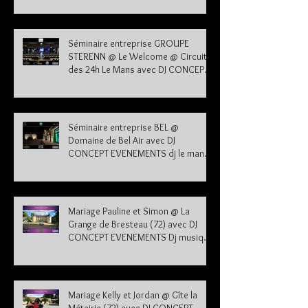
Séminaire entreprise GROUPE
STERENN @ Le Welcome @ Circuit
des 24h Le Mans avec DJ CONCEPT
EVENEMENTS dj le mans sarthe 72
Séminaire entreprise BEL @
Domaine de Bel Air avec DJ
CONCEPT EVENEMENTS dj le mans
sarthe 72
Mariage Pauline et Simon @ La
Grange de Bresteau (72) avec DJ
CONCEPT EVENEMENTS Dj musique
mariage Sarthe
Mariage Kelly et Jordan @ Gîte la