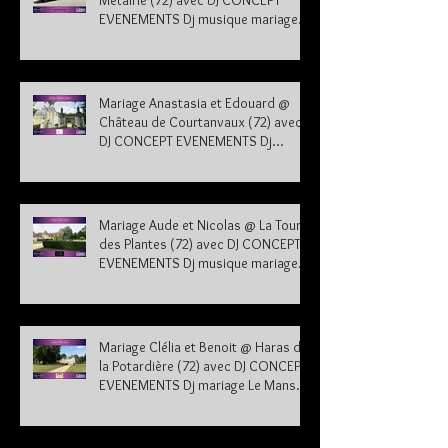
Métairie (72) avec DJ CONCEPT
EVENEMENTS Dj musique mariage
Sarthe 72
Mariage Anastasia et Edouard @
Château de Courtanvaux (72) avec
DJ CONCEPT EVENEMENTS Dj
musique mariage Sarthe
Mariage Aude et Nicolas @ La Tour
des Plantes (72) avec DJ CONCEPT
EVENEMENTS Dj musique mariage
Sarthe
Mariage Clélia et Benoit @ Haras de
la Potardière (72) avec DJ CONCEPT
EVENEMENTS Dj mariage Le Mans
Sarthe 72