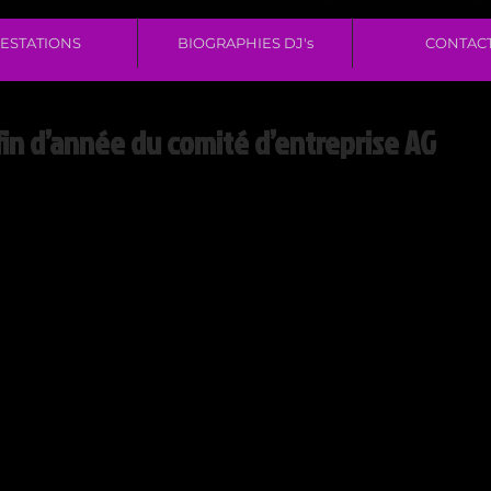
ESTATIONS
BIOGRAPHIES DJ's
CONTAC
 fin d’année du comité d’entreprise AG