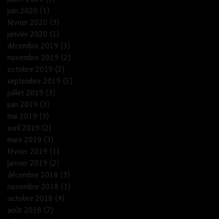
juin 2020
(1)
1 post
février 2020
(3)
3 posts
janvier 2020
(1)
1 post
décembre 2019
(3)
3 posts
novembre 2019
(2)
2 posts
octobre 2019
(2)
2 posts
septembre 2019
(5)
5 posts
juillet 2019
(3)
3 posts
juin 2019
(3)
3 posts
mai 2019
(3)
3 posts
avril 2019
(2)
2 posts
mars 2019
(3)
3 posts
février 2019
(1)
1 post
janvier 2019
(2)
2 posts
décembre 2018
(3)
3 posts
novembre 2018
(1)
1 post
octobre 2018
(4)
4 posts
août 2018
(7)
7 posts