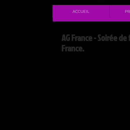
ACCUEIL
PR
AG France - Soirée de
France.