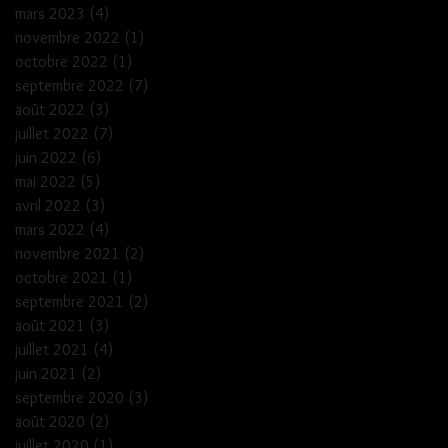
mars 2023
(4)
4 posts
novembre 2022
(1)
1 post
octobre 2022
(1)
1 post
septembre 2022
(7)
7 posts
août 2022
(3)
3 posts
juillet 2022
(7)
7 posts
juin 2022
(6)
6 posts
mai 2022
(5)
5 posts
avril 2022
(3)
3 posts
mars 2022
(4)
4 posts
novembre 2021
(2)
2 posts
octobre 2021
(1)
1 post
septembre 2021
(2)
2 posts
août 2021
(3)
3 posts
juillet 2021
(4)
4 posts
juin 2021
(2)
2 posts
septembre 2020
(3)
3 posts
août 2020
(2)
2 posts
juillet 2020
(1)
1 post