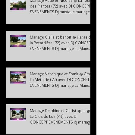
Mariage Aude et Nicolas @ La Tour
des Plantes (72) avec DJ CONCEPT
EVENEMENTS Dj musique mariage
Sarthe
Mariage Clélia et Benoit @ Haras de
la Potardière (72) avec DJ CONCEPT
EVENEMENTS Dj mariage Le Mans
Sarthe 72
Mariage Véronique et Frank @ Gîte
La Métairie (72) avec DJ CONCEPT
EVENEMENTS Dj mariage Le Mans
Sarthe 72
Mariage Delphine et Christophe @
Le Clos du Loir (41) avec DJ
CONCEPT EVENEMENTS dj mariage
41