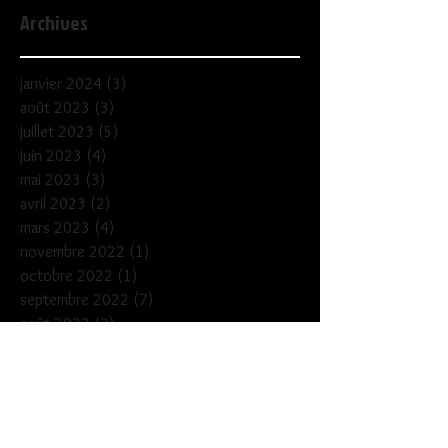
Archives
janvier 2024
(3)
3 posts
août 2023
(3)
3 posts
juillet 2023
(5)
5 posts
juin 2023
(4)
4 posts
mai 2023
(3)
3 posts
avril 2023
(2)
2 posts
mars 2023
(4)
4 posts
novembre 2022
(1)
1 post
octobre 2022
(1)
1 post
septembre 2022
(7)
7 posts
août 2022
(3)
3 posts
juillet 2022
(7)
7 posts
juin 2022
(6)
6 posts
mai 2022
(5)
5 posts
avril 2022
(3)
3 posts
mars 2022
(4)
4 posts