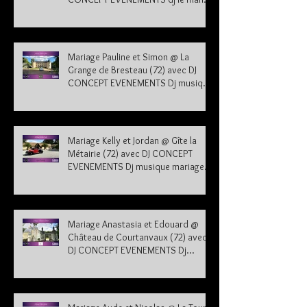
sarthe 72
Mariage Pauline et Simon @ La
Grange de Bresteau (72) avec DJ
CONCEPT EVENEMENTS Dj musique
mariage Sarthe
Mariage Kelly et Jordan @ Gîte la
Métairie (72) avec DJ CONCEPT
EVENEMENTS Dj musique mariage
Sarthe 72
Mariage Anastasia et Edouard @
Château de Courtanvaux (72) avec
DJ CONCEPT EVENEMENTS Dj
musique mariage Sarthe