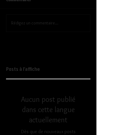
Rédigez un commentaire...
Posts à l'affiche
Aucun post publié
dans cette langue
actuellement
Dès que de nouveaux posts